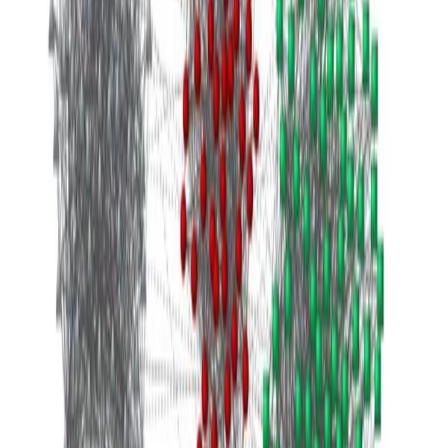
ene 1, 0001
•