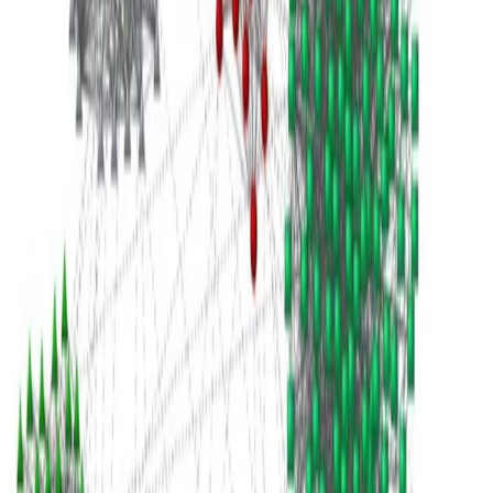
1 min de lectura
CÓDIGO FUENTE
PDF
Leer más