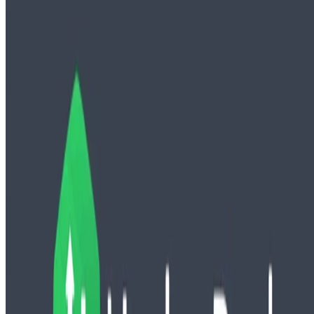
1 min de lectura
CÓDIGO FUENTE
Leer más