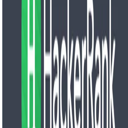
Idiomas:
Español