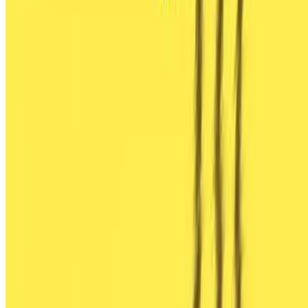
Idiomas:
Español