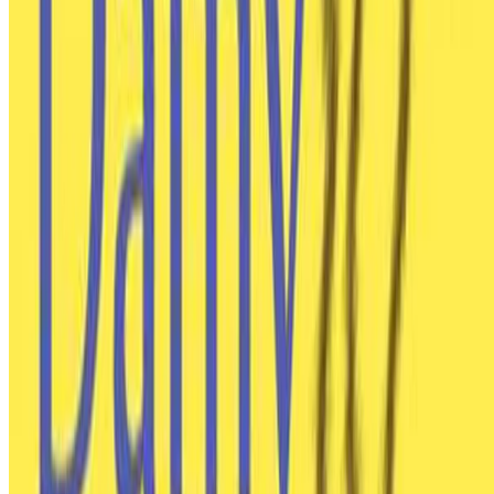
ene 1, 0001
•