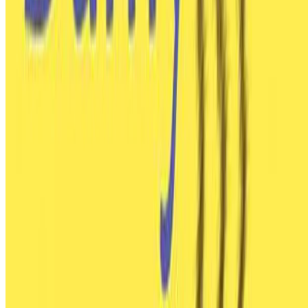
1 min de lectura
CÓDIGO FUENTE
Leer más