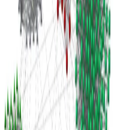
1 min de lectura
CÓDIGO FUENTE
PDF
Leer más