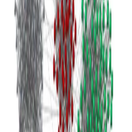
ene 1, 0001
•